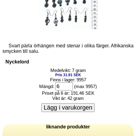
Svart pärla örhängen med stenar i olika färger. Afrikanska
smycken till salu.
Nyckelord
Medelvikt: 7 gram
Pris 31.91 SEK
Finns i lager: 9957
Mängd:
(max 9957)
Priset på 6 är:
191.46 SEK
Vikt är:
42 gram
Lägg i varukorgen
liknande produkter