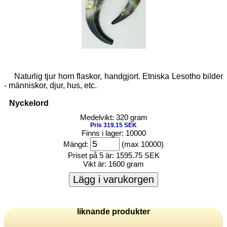
Naturlig tjur horn flaskor, handgjort. Etniska Lesotho bilder
- människor, djur, hus, etc.
Nyckelord
Medelvikt: 320 gram
Pris 319.15 SEK
Finns i lager: 10000
Mängd:
(max 10000)
Priset på 5 är:
1595.75 SEK
Vikt är:
1600 gram
Lägg i varukorgen
liknande produkter